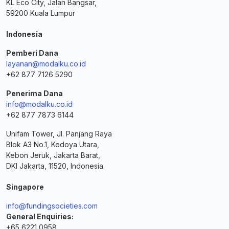
KL Eco City, Jalan Bangsar,
59200 Kuala Lumpur
Indonesia
Pemberi Dana
layanan@modalku.co.id
+62 877 7126 5290
Penerima Dana
info@modalku.co.id
+62 877 7873 6144
Unifam Tower, Jl. Panjang Raya
Blok A3 No.1, Kedoya Utara,
Kebon Jeruk, Jakarta Barat,
DKI Jakarta, 11520, Indonesia
Singapore
info@fundingsocieties.com
General Enquiries:
+65 6221 0958