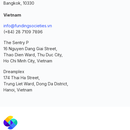
Bangkok, 10330
Vietnam
info@fundingsocieties.vn
(+84) 28 7109 7896
The Sentry P
16 Nguyen Dang Giai Street,
Thao Dien Ward, Thu Duc City,
Ho Chi Minh City, Vietnam
Dreamplex
174 Thai Ha Street,
Trung Liet Ward, Dong Da District,
Hanoi, Vietnam