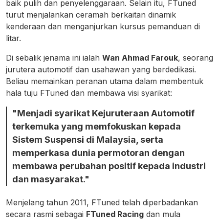
baik pulih dan penyelenggaraan. Selain itu, FTuned
turut menjalankan ceramah berkaitan dinamik
kenderaan dan menganjurkan kursus pemanduan di
litar.
Di sebalik jenama ini ialah
Wan Ahmad Farouk
, seorang
jurutera automotif dan usahawan yang berdedikasi.
Beliau memainkan peranan utama dalam membentuk
hala tuju FTuned dan membawa visi syarikat:
"Menjadi syarikat Kejuruteraan Automotif
terkemuka yang memfokuskan kepada
Sistem Suspensi di Malaysia, serta
memperkasa dunia permotoran dengan
membawa perubahan positif kepada industri
dan masyarakat."
Menjelang tahun 2011, FTuned telah diperbadankan
secara rasmi sebagai
FTuned Racing
dan mula