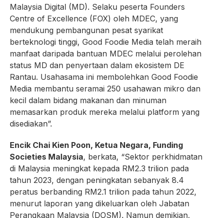
Malaysia Digital (MD). Selaku peserta Founders
Centre of Excellence (FOX) oleh MDEC, yang
mendukung pembangunan pesat syarikat
berteknologi tinggi, Good Foodie Media telah meraih
manfaat daripada bantuan MDEC melalui perolehan
status MD dan penyertaan dalam ekosistem DE
Rantau. Usahasama ini membolehkan Good Foodie
Media membantu seramai 250 usahawan mikro dan
kecil dalam bidang makanan dan minuman
memasarkan produk mereka melalui platform yang
disediakan”.
Encik Chai Kien Poon, Ketua Negara, Funding
Societies Malaysia
, berkata, “Sektor perkhidmatan
di Malaysia meningkat kepada RM2.3 trilion pada
tahun 2023, dengan peningkatan sebanyak 8.4
peratus berbanding RM2.1 trilion pada tahun 2022,
menurut laporan yang dikeluarkan oleh Jabatan
Perangkaan Malaysia (DOSM). Namun demikian,