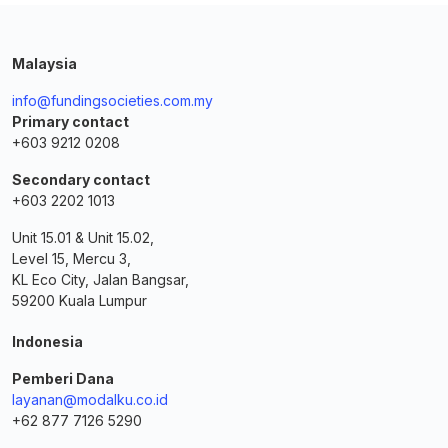
Malaysia
info@fundingsocieties.com.my
Primary contact
+603 9212 0208
Secondary contact
+603 2202 1013
Unit 15.01 & Unit 15.02,
Level 15, Mercu 3,
KL Eco City, Jalan Bangsar,
59200 Kuala Lumpur
Indonesia
Pemberi Dana
layanan@modalku.co.id
+62 877 7126 5290