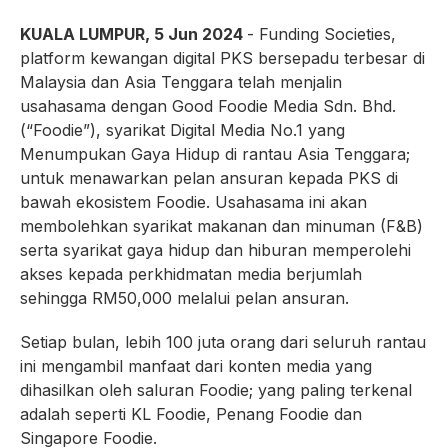
KUALA LUMPUR, 5 Jun 2024
- Funding Societies,
platform kewangan digital PKS bersepadu terbesar di
Malaysia dan Asia Tenggara telah menjalin
usahasama dengan Good Foodie Media Sdn. Bhd.
(“Foodie”), syarikat Digital Media No.1 yang
Menumpukan Gaya Hidup di rantau Asia Tenggara;
untuk menawarkan pelan ansuran kepada PKS di
bawah ekosistem Foodie. Usahasama ini akan
membolehkan syarikat makanan dan minuman (F&B)
serta syarikat gaya hidup dan hiburan memperolehi
akses kepada perkhidmatan media berjumlah
sehingga RM50,000 melalui pelan ansuran.
Setiap bulan, lebih 100 juta orang dari seluruh rantau
ini mengambil manfaat dari konten media yang
dihasilkan oleh saluran Foodie; yang paling terkenal
adalah seperti KL Foodie, Penang Foodie dan
Singapore Foodie.