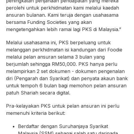
peningkatan penjanaan pendapatan yang mereka
perolehi untuk perkhidmatan kami melalui kaedah
ansuran bulanan. Kami teruja dengan usahasama
bersama Funding Societies yang akan
mengetengahkan lebih ramai lagi PKS di Malaysia.”
Melalui usahasama ini, PKS berpeluang untuk
melanggan perkhidmatan isi kandungan dari Foodie
melalui pelan ansuran selama 3 bulan yang
berjumlah sehingga RM50,000. PKS hanya perlu
melampirkan 2 set dokumen - dokumen pengenalan
diri (Pengarah dan Syarikat) dan penyata akaun bank
untuk tempoh 6 bulan bagi memohon pelan ansuran
patuh Shariah secara digital.
Pra-kelayakan PKS untuk pelan ansuran ini perlu
memenuhi kriteria berikut:
Berdaftar dengan Suruhanjaya Syarikat
Malaysia (SSM) sebagai salah satu daripada