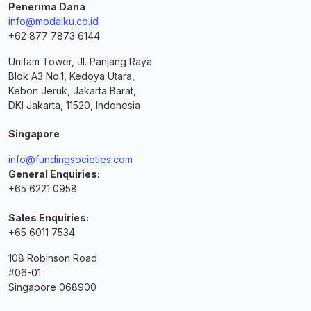
Penerima Dana
info@modalku.co.id
+62 877 7873 6144
Unifam Tower, Jl. Panjang Raya
Blok A3 No.1, Kedoya Utara,
Kebon Jeruk, Jakarta Barat,
DKI Jakarta, 11520, Indonesia
Singapore
info@fundingsocieties.com
General Enquiries:
+65 6221 0958
Sales Enquiries:
+65 6011 7534
108 Robinson Road
#06-01
Singapore 068900