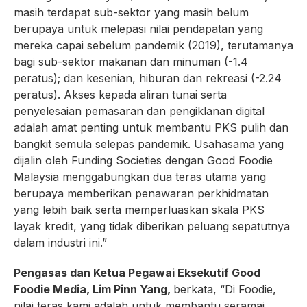
masih terdapat sub-sektor yang masih belum
berupaya untuk melepasi nilai pendapatan yang
mereka capai sebelum pandemik (2019), terutamanya
bagi sub-sektor makanan dan minuman (-1.4
peratus); dan kesenian, hiburan dan rekreasi (-2.24
peratus). Akses kepada aliran tunai serta
penyelesaian pemasaran dan pengiklanan digital
adalah amat penting untuk membantu PKS pulih dan
bangkit semula selepas pandemik. Usahasama yang
dijalin oleh Funding Societies dengan Good Foodie
Malaysia menggabungkan dua teras utama yang
berupaya memberikan penawaran perkhidmatan
yang lebih baik serta memperluaskan skala PKS
layak kredit, yang tidak diberikan peluang sepatutnya
dalam industri ini.”
Pengasas dan Ketua Pegawai Eksekutif Good
Foodie Media, Lim Pinn Yang,
berkata, “Di Foodie,
nilai teras kami adalah untuk membantu seramai