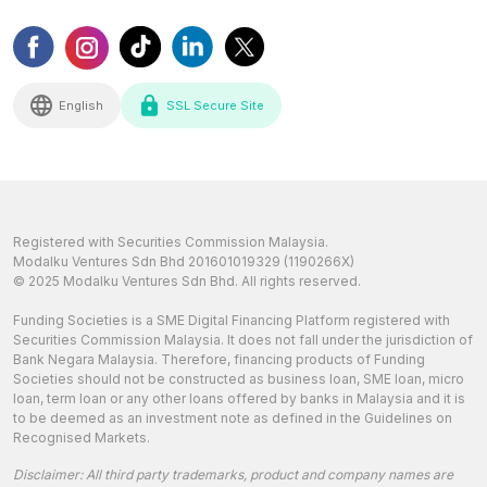
English
SSL Secure Site
Registered with Securities Commission Malaysia.
Modalku Ventures Sdn Bhd 201601019329 (1190266X)
© 2025 Modalku Ventures Sdn Bhd. All rights reserved.
Funding Societies is a SME Digital Financing Platform registered with
Securities Commission Malaysia. It does not fall under the jurisdiction of
Bank Negara Malaysia. Therefore, financing products of Funding
Societies should not be constructed as business loan, SME loan, micro
loan, term loan or any other loans offered by banks in Malaysia and it is
to be deemed as an investment note as defined in the Guidelines on
Recognised Markets.
Disclaimer: All third party trademarks, product and company names are