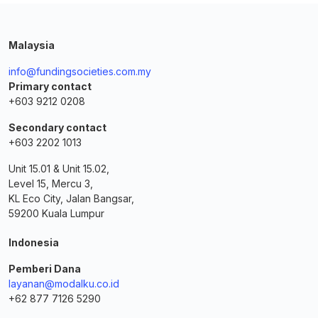
Malaysia
info@fundingsocieties.com.my
Primary contact
+603 9212 0208
Secondary contact
+603 2202 1013
Unit 15.01 & Unit 15.02,
Level 15, Mercu 3,
KL Eco City, Jalan Bangsar,
59200 Kuala Lumpur
Indonesia
Pemberi Dana
layanan@modalku.co.id
+62 877 7126 5290