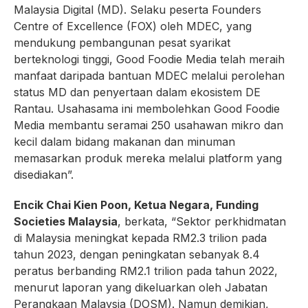
Malaysia Digital (MD). Selaku peserta Founders
Centre of Excellence (FOX) oleh MDEC, yang
mendukung pembangunan pesat syarikat
berteknologi tinggi, Good Foodie Media telah meraih
manfaat daripada bantuan MDEC melalui perolehan
status MD dan penyertaan dalam ekosistem DE
Rantau. Usahasama ini membolehkan Good Foodie
Media membantu seramai 250 usahawan mikro dan
kecil dalam bidang makanan dan minuman
memasarkan produk mereka melalui platform yang
disediakan”.
Encik Chai Kien Poon, Ketua Negara, Funding
Societies Malaysia
, berkata, “Sektor perkhidmatan
di Malaysia meningkat kepada RM2.3 trilion pada
tahun 2023, dengan peningkatan sebanyak 8.4
peratus berbanding RM2.1 trilion pada tahun 2022,
menurut laporan yang dikeluarkan oleh Jabatan
Perangkaan Malaysia (DOSM). Namun demikian,