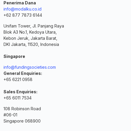
Penerima Dana
info@modalku.co.id
+62 877 7873 6144
Unifam Tower, Jl. Panjang Raya
Blok A3 No.1, Kedoya Utara,
Kebon Jeruk, Jakarta Barat,
DKI Jakarta, 11520, Indonesia
Singapore
info@fundingsocieties.com
General Enquiries:
+65 6221 0958
Sales Enquiries:
+65 6011 7534
108 Robinson Road
#06-01
Singapore 068900