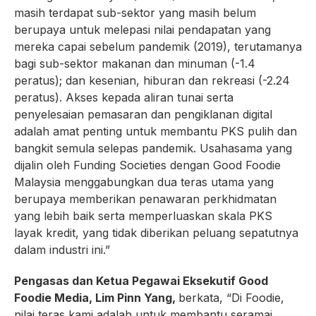
masih terdapat sub-sektor yang masih belum
berupaya untuk melepasi nilai pendapatan yang
mereka capai sebelum pandemik (2019), terutamanya
bagi sub-sektor makanan dan minuman (-1.4
peratus); dan kesenian, hiburan dan rekreasi (-2.24
peratus). Akses kepada aliran tunai serta
penyelesaian pemasaran dan pengiklanan digital
adalah amat penting untuk membantu PKS pulih dan
bangkit semula selepas pandemik. Usahasama yang
dijalin oleh Funding Societies dengan Good Foodie
Malaysia menggabungkan dua teras utama yang
berupaya memberikan penawaran perkhidmatan
yang lebih baik serta memperluaskan skala PKS
layak kredit, yang tidak diberikan peluang sepatutnya
dalam industri ini.”
Pengasas dan Ketua Pegawai Eksekutif Good
Foodie Media, Lim Pinn Yang,
berkata, “Di Foodie,
nilai teras kami adalah untuk membantu seramai