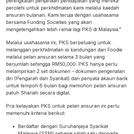
peningkatan penjanaan pendapatan yang mereka
perolehi untuk perkhidmatan kami melalui kaedah
ansuran bulanan. Kami teruja dengan usahasama
bersama Funding Societies yang akan
mengetengahkan lebih ramai lagi PKS di Malaysia.”
Melalui usahasama ini, PKS berpeluang untuk
melanggan perkhidmatan isi kandungan dari Foodie
melalui pelan ansuran selama 3 bulan yang
berjumlah sehingga RM50,000. PKS hanya perlu
melampirkan 2 set dokumen - dokumen pengenalan
diri (Pengarah dan Syarikat) dan penyata akaun bank
untuk tempoh 6 bulan bagi memohon pelan ansuran
patuh Shariah secara digital.
Pra-kelayakan PKS untuk pelan ansuran ini perlu
memenuhi kriteria berikut:
Berdaftar dengan Suruhanjaya Syarikat
Malaysia (SSM) sebagai salah satu daripada