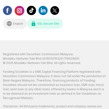
English
SSL Secure Site
Registered with Securities Commission Malaysia.
Modalku Ventures Sdn Bhd 201601019329 (1190266X)
© 2025 Modalku Ventures Sdn Bhd. All rights reserved.
Funding Societies is a SME Digital Financing Platform registered with
Securities Commission Malaysia. It does not fall under the jurisdiction of
Bank Negara Malaysia. Therefore, financing products of Funding
Societies should not be constructed as business loan, SME loan, micro
loan, term loan or any other loans offered by banks in Malaysia and it is
to be deemed as an investment note as defined in the Guidelines on
Recognised Markets.
Disclaimer: All third party trademarks, product and company names are