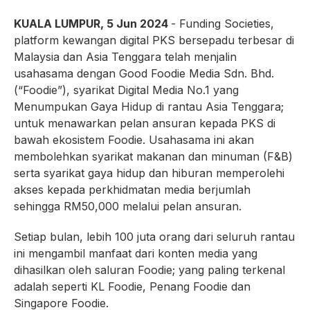
KUALA LUMPUR, 5 Jun 2024
- Funding Societies,
platform kewangan digital PKS bersepadu terbesar di
Malaysia dan Asia Tenggara telah menjalin
usahasama dengan Good Foodie Media Sdn. Bhd.
(“Foodie”), syarikat Digital Media No.1 yang
Menumpukan Gaya Hidup di rantau Asia Tenggara;
untuk menawarkan pelan ansuran kepada PKS di
bawah ekosistem Foodie. Usahasama ini akan
membolehkan syarikat makanan dan minuman (F&B)
serta syarikat gaya hidup dan hiburan memperolehi
akses kepada perkhidmatan media berjumlah
sehingga RM50,000 melalui pelan ansuran.
Setiap bulan, lebih 100 juta orang dari seluruh rantau
ini mengambil manfaat dari konten media yang
dihasilkan oleh saluran Foodie; yang paling terkenal
adalah seperti KL Foodie, Penang Foodie dan
Singapore Foodie.