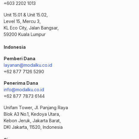
+603 2202 1013
Unit 15.01 & Unit 15.02,
Level 15, Mercu 3,
KL Eco City, Jalan Bangsar,
59200 Kuala Lumpur
Indonesia
Pemberi Dana
layanan@modalku.co.id
+62 877 7126 5290
Penerima Dana
info@modalku.co.id
+62 877 7873 6144
Unifam Tower, Jl. Panjang Raya
Blok A3 No.1, Kedoya Utara,
Kebon Jeruk, Jakarta Barat,
DKI Jakarta, 11520, Indonesia