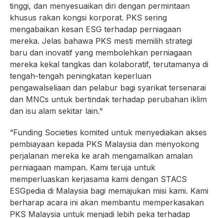
tinggi, dan menyesuaikan diri dengan permintaan
khusus rakan kongsi korporat. PKS sering
mengabaikan kesan ESG terhadap perniagaan
mereka. Jelas bahawa PKS mesti memilih strategi
baru dan inovatif yang membolehkan perniagaan
mereka kekal tangkas dan kolaboratif, terutamanya di
tengah-tengah peningkatan keperluan
pengawalseliaan dan pelabur bagi syarikat tersenarai
dan MNCs untuk bertindak terhadap perubahan iklim
dan isu alam sekitar lain."
“Funding Societies komited untuk menyediakan akses
pembiayaan kepada PKS Malaysia dan menyokong
perjalanan mereka ke arah mengamalkan amalan
perniagaan mampan. Kami teruja untuk
memperluaskan kerjasama kami dengan STACS
ESGpedia di Malaysia bagi memajukan misi kami. Kami
berharap acara ini akan membantu memperkasakan
PKS Malaysia untuk menjadi lebih peka terhadap