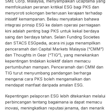
SME Corp. Malaysia, menyampaikan ucaptama yang
memfokuskan peranan kritikal ESG bagi PKS dan
menyoroti sokongan berterusan kerajaan terhadap
inisiatif kemampanan. Beliau menyatakan bahawa
integrasi prinsip ESG ke dalam operasi perniagaan
kini adalah penting bagi PKS untuk kekal berdaya
saing dan berdaya tahan. Selain Funding Societies
dan STACS ESGpedia, acara ini juga menampilkan
penceramah dari Capital Markets Malaysia (“CMM”)
dan Thoughts in Gear (“TIG”), yang menekankan
kepentingan tindakan kolektif dalam memacu
pertumbuhan mampan. Penceramah dari CMM dan
TIG turut menyumbang pandangan berharga
mengenai cara PKS boleh mengamalkan dan
mendapat manfaat daripada amalan ESG.
Kepentingan pelaporan ESG lebih ditekankan melalui
perbincangan tentang bagaimana ia dapat memacu
inovasi, meningkatkan reputasi jenama, dan menarik