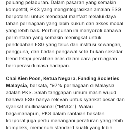
peluang pelaburan. Dalam pasaran yang semakin
kompetitif, PKS yang mengintegrasikan amalan ESG
berpotensi untuk mendapat manfaat melalui daya
tahan perniagaan yang lebih kukuh dan akses modal
yang lebih baik. Perhimpunan ini menyoroti bahawa
permintaan yang semakin meningkat untuk
pendedahan ESG yang telus dari institusi kewangan,
pengguna, dan badan pengawal selia bukan sekadar
trend tetapi peralihan asas dalam cara perniagaan
beroperasi di masa hadapan.
Chai Kien Poon, Ketua Negara, Funding Societies
Malaysia
, berkata, “97% perniagaan di Malaysia
adalah PKS. Salah tanggapan umum masih wujud
bahawa ESG hanya relevan untuk syarikat besar dan
syarikat multinasional (“MNCs”). Walau
bagaimanapun, PKS dalam rantaian bekalan
korporat juga perlu menangani peraturan yang lebih
kompleks, memenuhi standard kualiti yang lebih