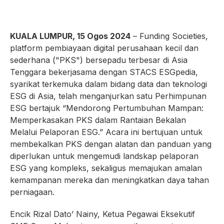
KUALA LUMPUR, 15 Ogos 2024
– Funding Societies,
platform pembiayaan digital perusahaan kecil dan
sederhana ("PKS") bersepadu terbesar di Asia
Tenggara bekerjasama dengan STACS ESGpedia,
syarikat terkemuka dalam bidang data dan teknologi
ESG di Asia, telah menganjurkan satu Perhimpunan
ESG bertajuk “Mendorong Pertumbuhan Mampan:
Memperkasakan PKS dalam Rantaian Bekalan
Melalui Pelaporan ESG.” Acara ini bertujuan untuk
membekalkan PKS dengan alatan dan panduan yang
diperlukan untuk mengemudi landskap pelaporan
ESG yang kompleks, sekaligus memajukan amalan
kemampanan mereka dan meningkatkan daya tahan
perniagaan.
Encik Rizal Dato’ Nainy, Ketua Pegawai Eksekutif