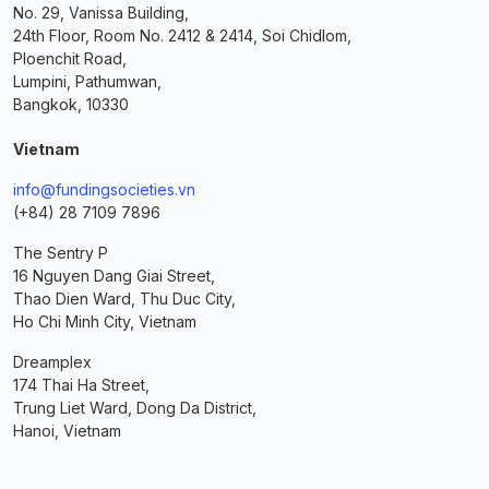
No. 29, Vanissa Building,
24th Floor, Room No. 2412 & 2414, Soi Chidlom,
Ploenchit Road,
Lumpini, Pathumwan,
Bangkok, 10330
Vietnam
info@fundingsocieties.vn
(+84) 28 7109 7896
The Sentry P
16 Nguyen Dang Giai Street,
Thao Dien Ward, Thu Duc City,
Ho Chi Minh City, Vietnam
Dreamplex
174 Thai Ha Street,
Trung Liet Ward, Dong Da District,
Hanoi, Vietnam