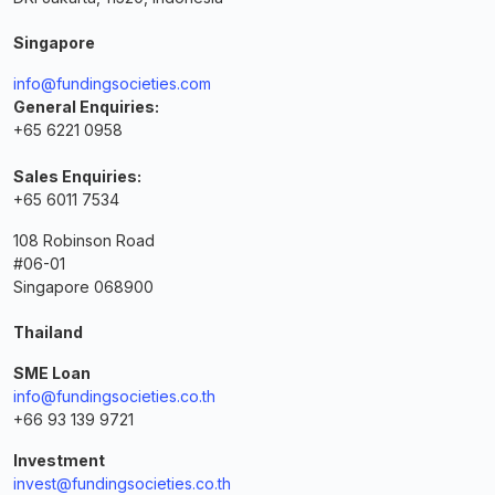
Singapore
info@fundingsocieties.com
General Enquiries:
+65 6221 0958
Sales Enquiries:
+65 6011 7534
108 Robinson Road
#06-01
Singapore 068900
Thailand
SME Loan
info@fundingsocieties.co.th
+66 93 139 9721
Investment
invest@fundingsocieties.co.th