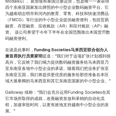
Modalku）、新加坡和泰国注册运营，也是唯一一家获得
四个东南亚国家发出牌照的中小型企业数码融资平台。它
为越南胡志明市和河内的教育、零售、科技和快速消费品
（FMCG）等行业的中小型企业提供融资便利，包括贸易
融资、存货融资、应收账款（AR）和应付账款（AP）融
资。 该公司希望于今年下半年在全国范围推出本国货币数
码融资便利。
在谈及此事时，
Funding Societies马来西亚联合创办人
兼首席执行员黄家明
提道：“我们对于这项扩张计划感到很
高兴，它反映了我们竭力提供数码融资服务给马来西亚乃
至东南亚各地中小型企业的承诺。随着我们把业务扩张至
东南亚五国，我们将提供更优质的服务给那些准备在本区
域大展拳脚的马来西亚和其它东南亚国家的中小型企业。”
Galloway 续称：“我们会充分运用Funding Societies在其
它市场所取得的成就，改善融资发放和承销的自动化流
程，加速审批时间，以更有效地支持越南中小型企业的发
展。”