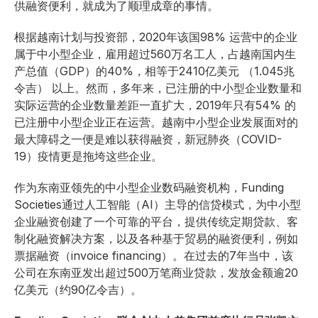
供融资便利，就成为了顺理成章的事情。
根据越南计划与投资部，2020年该国98% 运营中的企业
属于中小型企业，雇用超过560万名工人，占越南国内生
产总值（GDP）的40%，相等于2410亿美元 （1.045兆
令吉） 以上。然而，多年来，已注册的中小型企业数量和
实际运营的企业数量差距一直扩大，2019年只有54% 的
已注册中小型企业正在运营。越南中小型企业发展面对的
最大障碍之一便是难以获得融资，新冠肺炎（COVID-
19）疫情更是拖垮这些企业。
作为东南亚领先的中小型企业数码融资机构，Funding
Societies通过人工智能（AI）主导的信贷模式，为中小型
企业融资创建了一个可靠的平台，提供传统定期贷款、客
制化融资解决方案，以及各种基于贸易的融资便利，例如
票据融资（invoice financing）。在过去的7年当中，该
公司在东南亚发出超过500万笔商业贷款，发放金额逾20
亿美元（约90亿令吉）。