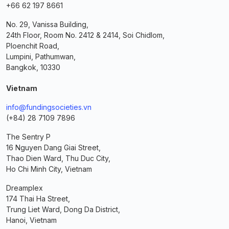
+66 62 197 8661
No. 29, Vanissa Building,
24th Floor, Room No. 2412 & 2414, Soi Chidlom,
Ploenchit Road,
Lumpini, Pathumwan,
Bangkok, 10330
Vietnam
info@fundingsocieties.vn
(+84) 28 7109 7896
The Sentry P
16 Nguyen Dang Giai Street,
Thao Dien Ward, Thu Duc City,
Ho Chi Minh City, Vietnam
Dreamplex
174 Thai Ha Street,
Trung Liet Ward, Dong Da District,
Hanoi, Vietnam