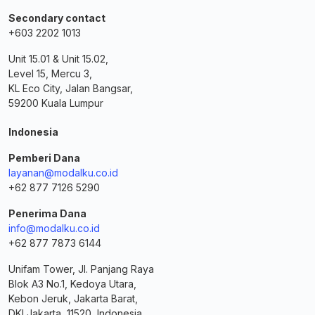
Secondary contact
+603 2202 1013
Unit 15.01 & Unit 15.02,
Level 15, Mercu 3,
KL Eco City, Jalan Bangsar,
59200 Kuala Lumpur
Indonesia
Pemberi Dana
layanan@modalku.co.id
+62 877 7126 5290
Penerima Dana
info@modalku.co.id
+62 877 7873 6144
Unifam Tower, Jl. Panjang Raya
Blok A3 No.1, Kedoya Utara,
Kebon Jeruk, Jakarta Barat,
DKI Jakarta, 11520, Indonesia